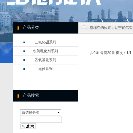
产品分类
您现在的位置：
辽宁优尔实
三氟化硼系列
农药乳化剂系列
共0条 每页20条 页次：1/1
乙氧基化系列
光伏系列
产品搜索
请选择分类